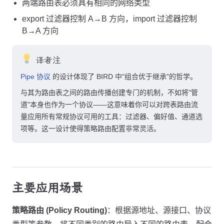
两端路由表必须具有相同的网络类型
export 过滤器控制 A→B 方向，import 过滤器控制
B→A 方向
译者注
Pipe 协议
的设计体现了 BIRD 中"组合优于继承"的哲学。
与其为路由表之间的路由传播创建专门的机制，不如将"管
道"本身也作为一个协议——这意味着你可以对跨表路由流
量应用所有常规协议可用的工具：过滤器、偏好值、通道选
项等。这一设计使得策略路由配置非常灵活。
主要应用场景
策略路由 (Policy Routing)
：根据源地址、源接口、协议