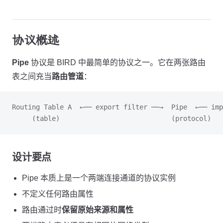
协议概述
Pipe
协议是 BIRD 中最简单的协议之一。它在两张路由
表之间充当
路由管道
：
Routing Table A  ←── export filter ──→  Pipe  ←── imp
     (table)                            (protocol)   
设计要点
Pipe 本质上是一个两端连接通道的协议实例
不定义任何路由属性
路由通过时
保留原始来源和属性