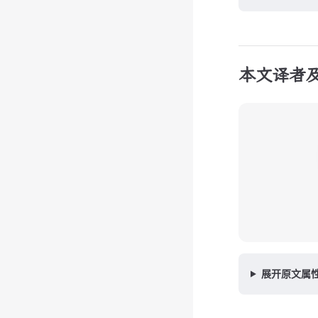
本文译者
展开原文属