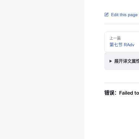
Edit this page
Pager
上一篇
第七节 RAdv
展开译文属