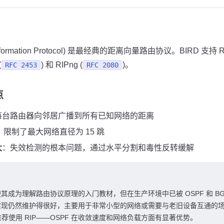
 Information Protocol) 是最经典的距离向量路由协议。BIRD 支持 RI
(
) 和 RIPng (
)。
RFC 2453
RFC 2080
点
每台路由器向邻居广播到所有已知网络的距离
：限制了最大网络直径为 15 跳
大
：失效检测的根本问题，通过水平分割和毒性反转缓解
其成为理解路由协议原理的入门教材，但在生产环境中已被 OSPF 和 BGP
中的实现仍然维护得很好，主要用于非常小型的网络或需要与老旧设备互通的
荐使用 RIP——OSPF 在收敛速度和网络负载方面有显著优势。