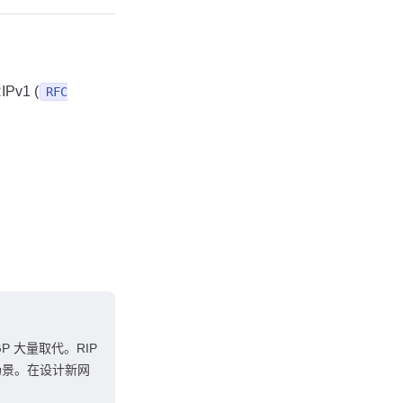
Pv1 (
RFC
 大量取代。RIP
场景。在设计新网