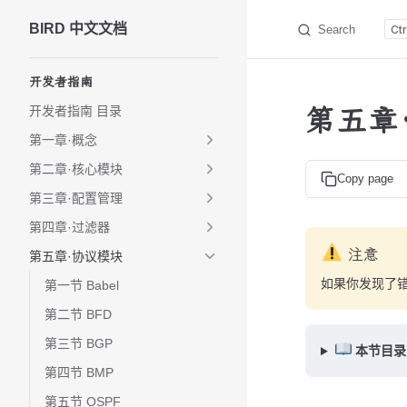
BIRD 中文文档
Search
Skip to content
Sidebar Navigation
开发者指南
第五章·
开发者指南 目录
第一章·概念
第二章·核心模块
Copy page
第三章·配置管理
第四章·过滤器
注意
第五章·协议模块
如果你发现了
第一节 Babel
第二节 BFD
第三节 BGP
本节目录
第四节 BMP
第五节 OSPF