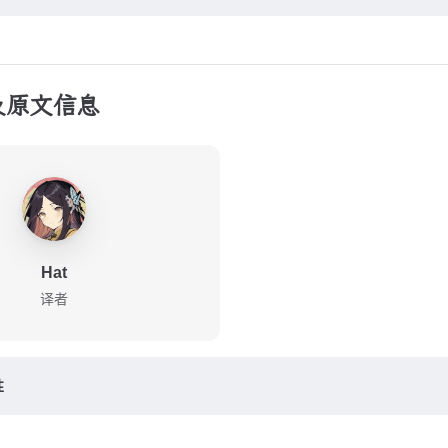
及原文信息
Hat
译者
性