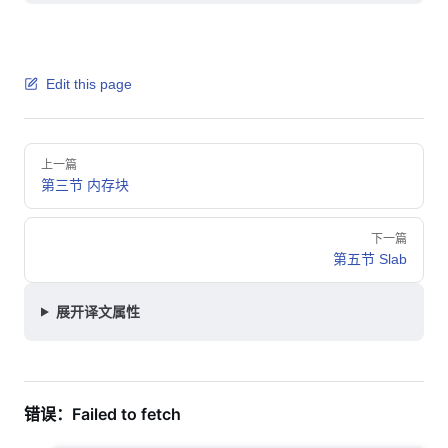
Edit this page
Pager
上一篇
第三节 内存块
下一篇
第五节 Slab
展开译文属性