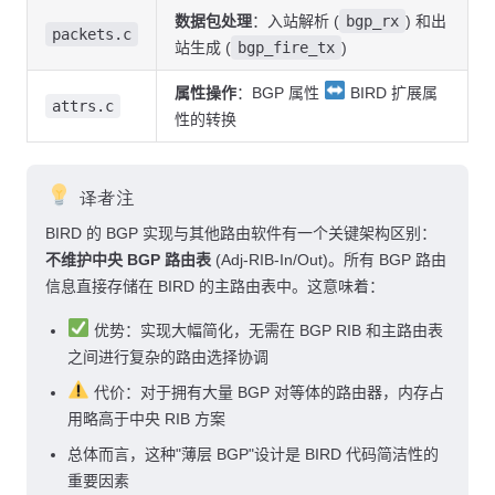
数据包处理
：入站解析 (
bgp_rx
) 和出
packets.c
站生成 (
bgp_fire_tx
)
属性操作
：BGP 属性
BIRD 扩展属
attrs.c
性的转换
译者注
BIRD 的 BGP 实现与其他路由软件有一个关键架构区别：
不维护中央 BGP 路由表
(Adj-RIB-In/Out)。所有 BGP 路由
信息直接存储在 BIRD 的主路由表中。这意味着：
优势：实现大幅简化，无需在 BGP RIB 和主路由表
之间进行复杂的路由选择协调
代价：对于拥有大量 BGP 对等体的路由器，内存占
用略高于中央 RIB 方案
总体而言，这种"薄层 BGP"设计是 BIRD 代码简洁性的
重要因素