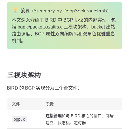
摘要 (Summary by DeepSeek-v4-Flash)
本文深入介绍了 BIRD 中 BGP 协议的内部实现，包
括 bgp.c/packets.c/attrs.c 三模块架构、bucket 出站
路由调度、BGP 属性双向编解码和双角色优雅重启
机制。
三模块架构
BIRD 的 BGP 实现分为三个源文件：
文件
职责
连接管理
和与 BIRD 核心的接口：邻居
bgp.c
建立、状态机、定时器