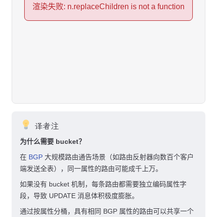
渲染失败: n.replaceChildren is not a function
译者注
为什么需要 bucket？
在
BGP
大规模路由通告场景（如路由反射器向数百个客户
端发送全表），同一属性的路由可能成千上万。
如果没有 bucket 机制，每条路由都需要独立编码属性字
段，导致 UPDATE 消息体积极度膨胀。
通过按属性分桶，具有相同 BGP 属性的路由可以共享一个