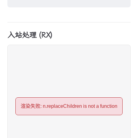
入站处理 (RX)
渲染失败: n.replaceChildren is not a function