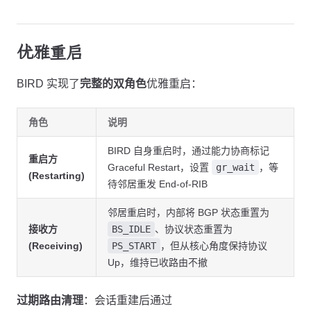
优雅重启
BIRD 实现了
完整的双角色
优雅重启：
角色
说明
BIRD 自身重启时，通过能力协商标记
重启方
Graceful Restart，设置
gr_wait
，等
(Restarting)
待邻居重发 End-of-RIB
邻居重启时，内部将 BGP 状态重置为
接收方
BS_IDLE
、协议状态重置为
(Receiving)
PS_START
，但从核心角度保持协议
Up，维持已收路由不撤
过期路由清理
：会话重建后通过