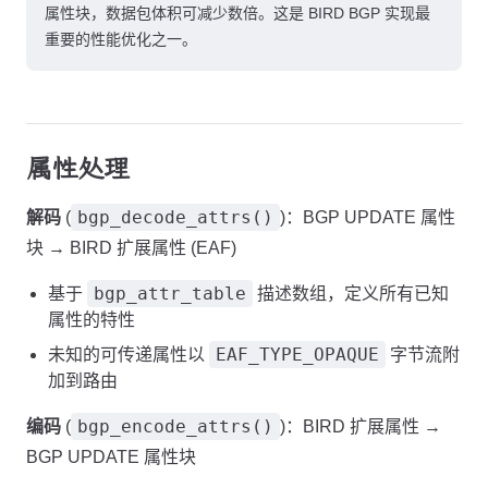
属性块，数据包体积可减少数倍。这是 BIRD BGP 实现最
重要的性能优化之一。
属性处理
bgp_decode_attrs()
解码
(
)：BGP UPDATE 属性
块 → BIRD 扩展属性 (EAF)
bgp_attr_table
基于
描述数组，定义所有已知
属性的特性
EAF_TYPE_OPAQUE
未知的可传递属性以
字节流附
加到路由
bgp_encode_attrs()
编码
(
)：BIRD 扩展属性 →
BGP UPDATE 属性块